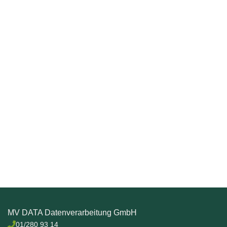
MV DATA Datenverarbeitung GmbH
01/280 93 14