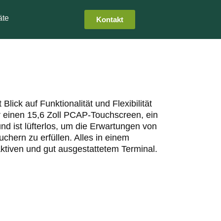
äte
Kontakt
ick auf Funktionalität und Flexibilität
r einen 15,6 Zoll PCAP-Touchscreen, ein
d ist lüfterlos, um die Erwartungen von
chern zu erfüllen. Alles in einem
aktiven und gut ausgestattetem Terminal.