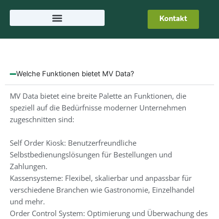
Skip
to
Kontakt
content
Welche Funktionen bietet MV Data?
MV Data bietet eine breite Palette an Funktionen, die
speziell auf die Bedürfnisse moderner Unternehmen
zugeschnitten sind:
Self Order Kiosk: Benutzerfreundliche
Selbstbedienungslösungen für Bestellungen und
Zahlungen.
Kassensysteme: Flexibel, skalierbar und anpassbar für
verschiedene Branchen wie Gastronomie, Einzelhandel
und mehr.
Order Control System: Optimierung und Überwachung des